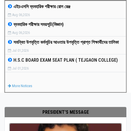
এইচএসসি ব্যবহারিক পরীক্ষার রোল রেঞ্জ
MEDIA
Aug 06,2026
ব্যবহারিক পরীক্ষার সময়সূচি(বিজ্ঞান)
PAYMENT
Aug 06,2026
সমন্বিত উপবৃত্তি কর্মসূচির আওতায় উপবৃত্তি প্রাপ্ত শিক্ষার্থীদের তালিকা
CO-CURRICULUM
Jul 01,2026
H.S.C BOARD EXAM SEAT PLAN ( TEJGAON COLLEGE)
RESULTS
Jul 01,2026
ONLINE ADMISSION
More Notices
CONTACT
PRESIDENT'S MESSAGE