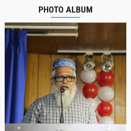
PHOTO ALBUM
নবীনবরণ - ২০২৫