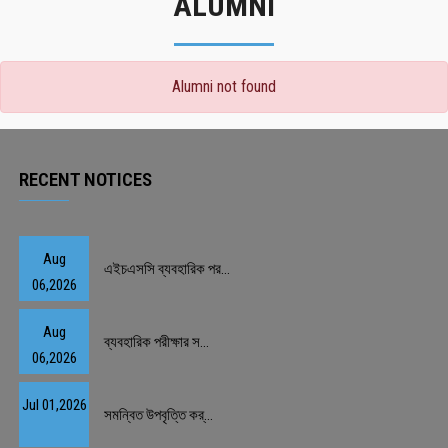
ALUMNI
Alumni not found
RECENT NOTICES
Aug
এইচএসসি ব্যবহারিক পর...
06,2026
Aug
ব্যবহারিক পরীক্ষার স...
06,2026
Jul 01,2026
সমন্বিত উপবৃত্তি কর্...