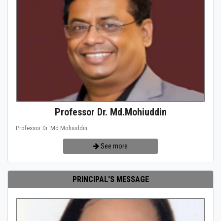
Professor Dr. Md.Mohiuddin
Professor Dr. Md.Mohiuddin
See more
PRINCIPAL'S MESSAGE