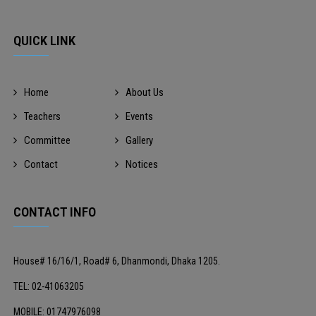
QUICK LINK
Home
About Us
Teachers
Events
Committee
Gallery
Contact
Notices
CONTACT INFO
House# 16/16/1, Road# 6, Dhanmondi, Dhaka 1205.
TEL: 02-41063205
MOBILE: 01747976098