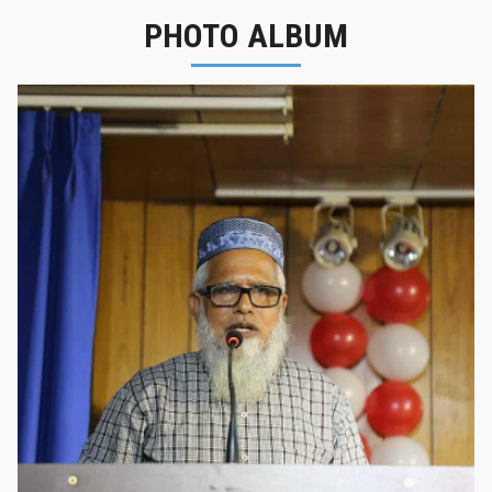
PHOTO ALBUM
নবীনবরণ - ২০২৫