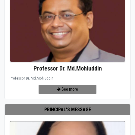
Professor Dr. Md.Mohiuddin
Professor Dr. Md.Mohiuddin
See more
PRINCIPAL'S MESSAGE