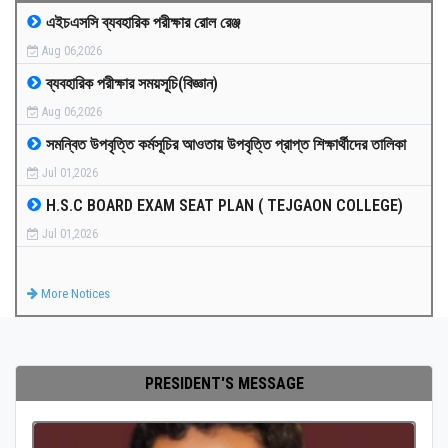
এইচএসসি ব্যবহারিক পরীক্ষার রোল রেঞ্জ
MEDIA
Aug 06,2026
ব্যবহারিক পরীক্ষার সময়সূচি(বিজ্ঞান)
PAYMENT
Aug 06,2026
সমন্বিত উপবৃত্তি কর্মসূচির আওতায় উপবৃত্তি প্রাপ্ত শিক্ষার্থীদের তালিকা
CO-CURRICULUM
Jul 01,2026
H.S.C BOARD EXAM SEAT PLAN ( TEJGAON COLLEGE)
RESULTS
Jul 01,2026
ONLINE ADMISSION
More Notices
CONTACT
PRESIDENT'S MESSAGE