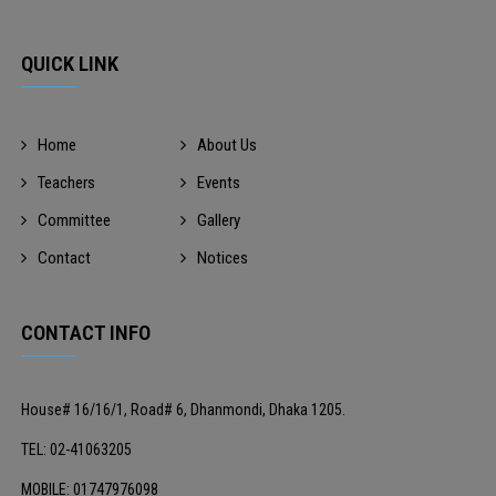
QUICK LINK
Home
About Us
Teachers
Events
Committee
Gallery
Contact
Notices
CONTACT INFO
House# 16/16/1, Road# 6, Dhanmondi, Dhaka 1205.
TEL: 02-41063205
MOBILE: 01747976098