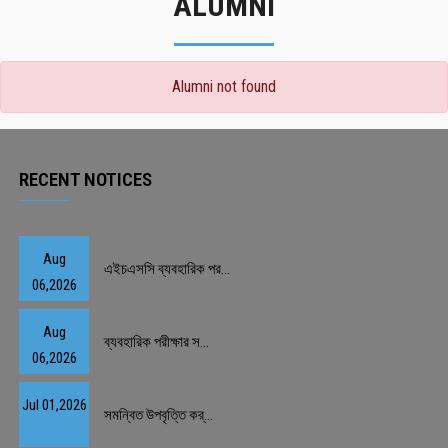
ALUMNI
Alumni not found
RECENT NOTICES
Aug
এইচএসসি ব্যবহারিক পর...
06,2026
Aug
ব্যবহারিক পরীক্ষার স...
06,2026
Jul 01,2026
সমন্বিত উপবৃত্তি কর্...