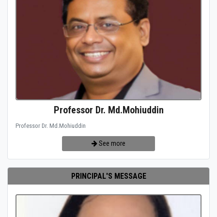
Professor Dr. Md.Mohiuddin
Professor Dr. Md.Mohiuddin
See more
PRINCIPAL'S MESSAGE