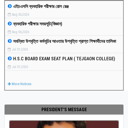
এইচএসসি ব্যবহারিক পরীক্ষার রোল রেঞ্জ
MEDIA
Aug 06,2026
ব্যবহারিক পরীক্ষার সময়সূচি(বিজ্ঞান)
PAYMENT
Aug 06,2026
সমন্বিত উপবৃত্তি কর্মসূচির আওতায় উপবৃত্তি প্রাপ্ত শিক্ষার্থীদের তালিকা
CO-CURRICULUM
Jul 01,2026
H.S.C BOARD EXAM SEAT PLAN ( TEJGAON COLLEGE)
RESULTS
Jul 01,2026
ONLINE ADMISSION
More Notices
CONTACT
PRESIDENT'S MESSAGE