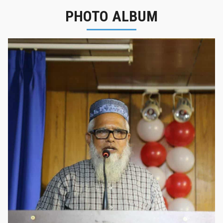
PHOTO ALBUM
নবীনবরণ - ২০২৫