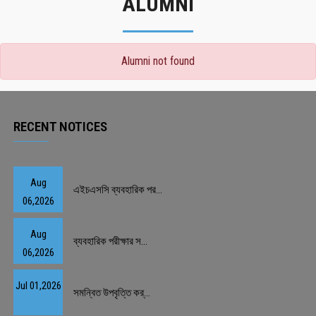
ALUMNI
Alumni not found
RECENT NOTICES
Aug
এইচএসসি ব্যবহারিক পর...
06,2026
Aug
ব্যবহারিক পরীক্ষার স...
06,2026
Jul 01,2026
সমন্বিত উপবৃত্তি কর্...