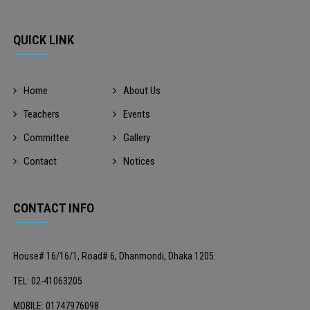
QUICK LINK
Home
About Us
Teachers
Events
Committee
Gallery
Contact
Notices
CONTACT INFO
House# 16/16/1, Road# 6, Dhanmondi, Dhaka 1205.
TEL: 02-41063205
MOBILE: 01747976098