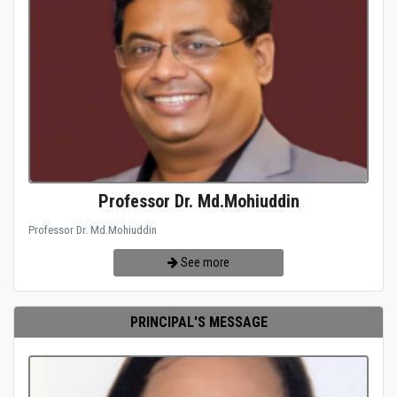
Professor Dr. Md.Mohiuddin
Professor Dr. Md.Mohiuddin
See more
PRINCIPAL'S MESSAGE