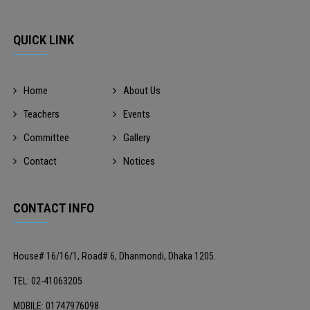
QUICK LINK
Home
About Us
Teachers
Events
Committee
Gallery
Contact
Notices
CONTACT INFO
House# 16/16/1, Road# 6, Dhanmondi, Dhaka 1205.
TEL: 02-41063205
MOBILE: 01747976098