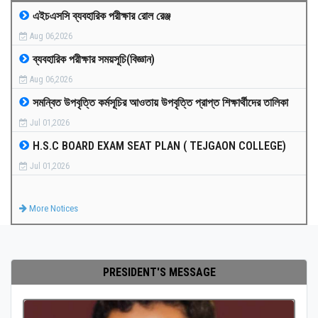
এইচএসসি ব্যবহারিক পরীক্ষার রোল রেঞ্জ
MEDIA
Aug 06,2026
ব্যবহারিক পরীক্ষার সময়সূচি(বিজ্ঞান)
PAYMENT
Aug 06,2026
সমন্বিত উপবৃত্তি কর্মসূচির আওতায় উপবৃত্তি প্রাপ্ত শিক্ষার্থীদের তালিকা
CO-CURRICULUM
Jul 01,2026
H.S.C BOARD EXAM SEAT PLAN ( TEJGAON COLLEGE)
RESULTS
Jul 01,2026
ONLINE ADMISSION
More Notices
CONTACT
PRESIDENT'S MESSAGE