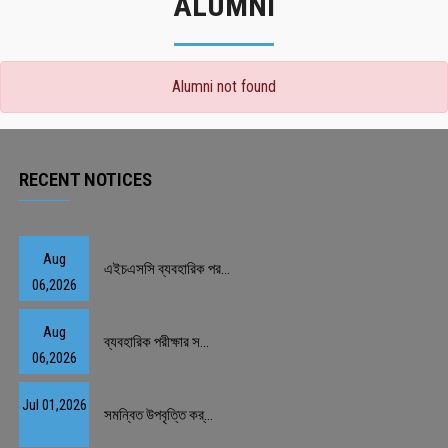
ALUMNI
Alumni not found
RECENT NOTICES
Aug
এইচএসসি ব্যবহারিক পর...
06,2026
Aug
ব্যবহারিক পরীক্ষার স...
06,2026
Jul 01,2026
সমন্বিত উপবৃত্তি কর্...