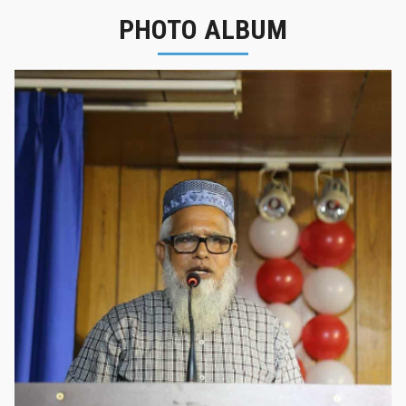
PHOTO ALBUM
নবীনবরণ - ২০২৫