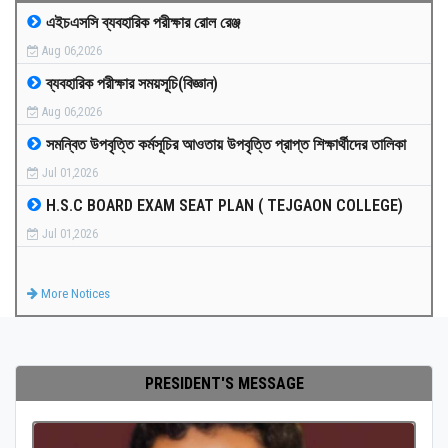
এইচএসসি ব্যবহারিক পরীক্ষার রোল রেঞ্জ
MEDIA
Aug 06,2026
ব্যবহারিক পরীক্ষার সময়সূচি(বিজ্ঞান)
PAYMENT
Aug 06,2026
সমন্বিত উপবৃত্তি কর্মসূচির আওতায় উপবৃত্তি প্রাপ্ত শিক্ষার্থীদের তালিকা
CO-CURRICULUM
Jul 01,2026
H.S.C BOARD EXAM SEAT PLAN ( TEJGAON COLLEGE)
RESULTS
Jul 01,2026
ONLINE ADMISSION
More Notices
CONTACT
PRESIDENT'S MESSAGE