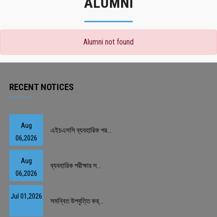
ALUMNI
Alumni not found
RECENT NOTICES
Aug
এইচএসসি ব্যবহারিক পর...
06,2026
Aug
ব্যবহারিক পরীক্ষার স...
06,2026
Jul 01,2026
সমন্বিত উপবৃত্তি কর্...