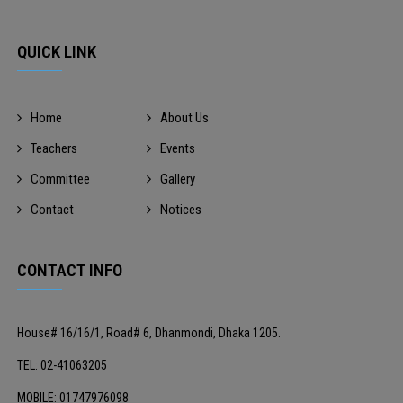
QUICK LINK
Home
About Us
Teachers
Events
Committee
Gallery
Contact
Notices
CONTACT INFO
House# 16/16/1, Road# 6, Dhanmondi, Dhaka 1205.
TEL: 02-41063205
MOBILE: 01747976098