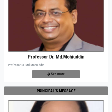
Professor Dr. Md.Mohiuddin
Professor Dr. Md.Mohiuddin
See more
PRINCIPAL'S MESSAGE