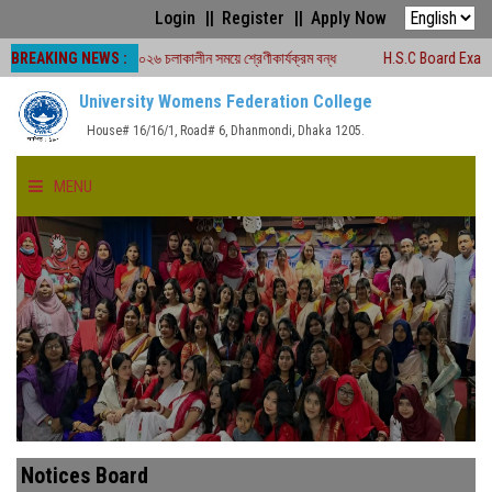
Login
Register
Apply Now
BREAKING NEWS :
্ড পরীক্ষা -২০২৬ চলাকালীন সময়ে শ্রেণীকার্যক্রম বন্ধ
H.S.C Board Exam Seat Plan 
University Womens Federation College
House# 16/16/1, Road# 6, Dhanmondi, Dhaka 1205.
MENU
HOME
ABOUT US
FACULTIES
ACADEMICS
Notices Board
GALLERY