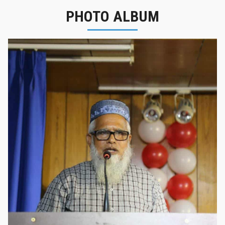
PHOTO ALBUM
নবীনবরণ - ২০২৫