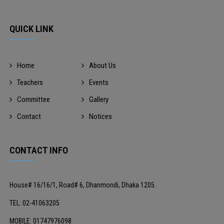
QUICK LINK
Home
About Us
Teachers
Events
Committee
Gallery
Contact
Notices
CONTACT INFO
House# 16/16/1, Road# 6, Dhanmondi, Dhaka 1205.
TEL: 02-41063205
MOBILE: 01747976098