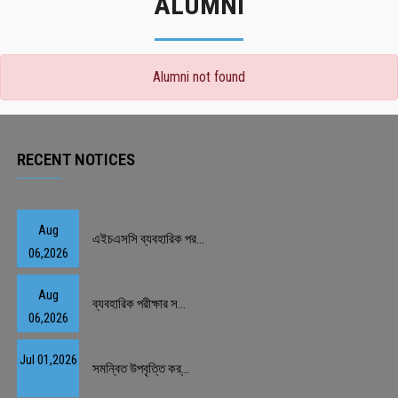
ALUMNI
Alumni not found
RECENT NOTICES
Aug
এইচএসসি ব্যবহারিক পর...
06,2026
Aug
ব্যবহারিক পরীক্ষার স...
06,2026
Jul 01,2026
সমন্বিত উপবৃত্তি কর্...