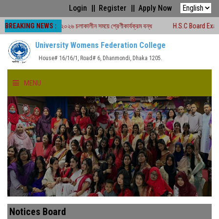
Login
Register
Apply Now
BREAKING NEWS :
বোর্ড পরীক্ষা -২০২৬ চলাকালীন সময়ে শ্রেণীকার্যক্রম বন্ধ
H.S.C Board Exam Seat Pl
University Womens Federation College
House# 16/16/1, Road# 6, Dhanmondi, Dhaka 1205.
MENU
HOME
ABOUT US
FACULTIES
ACADEMICS
Notices Board
GALLERY