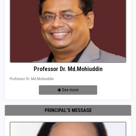
Professor Dr. Md.Mohiuddin
Professor Dr. Md.Mohiuddin
See more
PRINCIPAL'S MESSAGE