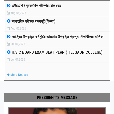
এইচএসসি ব্যবহারিক পরীক্ষার রোল রেঞ্জ
MEDIA
Aug 06,2026
ব্যবহারিক পরীক্ষার সময়সূচি(বিজ্ঞান)
PAYMENT
Aug 06,2026
সমন্বিত উপবৃত্তি কর্মসূচির আওতায় উপবৃত্তি প্রাপ্ত শিক্ষার্থীদের তালিকা
CO-CURRICULUM
Jul 01,2026
H.S.C BOARD EXAM SEAT PLAN ( TEJGAON COLLEGE)
RESULTS
Jul 01,2026
ONLINE ADMISSION
More Notices
CONTACT
PRESIDENT'S MESSAGE