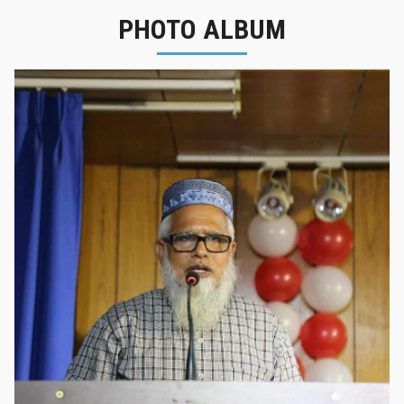
PHOTO ALBUM
নবীনবরণ - ২০২৫