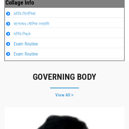
Collage Info
ভর্তির নির্দেশিকা
কলেজের মৌলিক তথ্যাদি
ভর্তির লিঙ্ক
Exam Routine
Exam Routine
GOVERNING BODY
View All