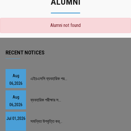
ALUMNI
Alumni not found
RECENT NOTICES
Aug
এইচএসসি ব্যবহারিক পর...
06,2026
Aug
ব্যবহারিক পরীক্ষার স...
06,2026
Jul 01,2026
সমন্বিত উপবৃত্তি কর্...