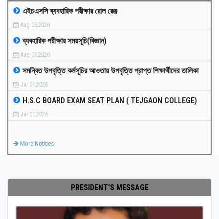
এইচএসসি ব্যবহারিক পরীক্ষার রোল রেঞ্জ
MEDIA
Aug 06,2026
ব্যবহারিক পরীক্ষার সময়সূচি(বিজ্ঞান)
PAYMENT
Aug 06,2026
সমন্বিত উপবৃত্তি কর্মসূচির আওতায় উপবৃত্তি প্রাপ্ত শিক্ষার্থীদের তালিকা
CO-CURRICULUM
Jul 01,2026
H.S.C BOARD EXAM SEAT PLAN ( TEJGAON COLLEGE)
RESULTS
Jul 01,2026
ONLINE ADMISSION
More Notices
CONTACT
PRESIDENT'S MESSAGE