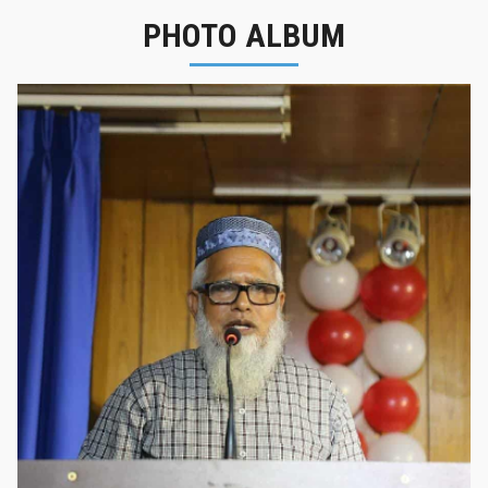
PHOTO ALBUM
নবীনবরণ - ২০২৫