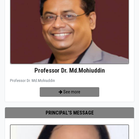
Professor Dr. Md.Mohiuddin
Professor Dr. Md.Mohiuddin
See more
PRINCIPAL'S MESSAGE