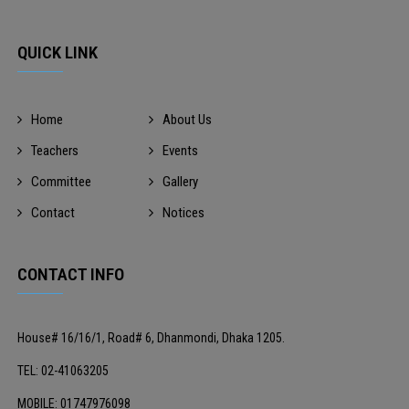
QUICK LINK
Home
About Us
Teachers
Events
Committee
Gallery
Contact
Notices
CONTACT INFO
House# 16/16/1, Road# 6, Dhanmondi, Dhaka 1205.
TEL: 02-41063205
MOBILE: 01747976098