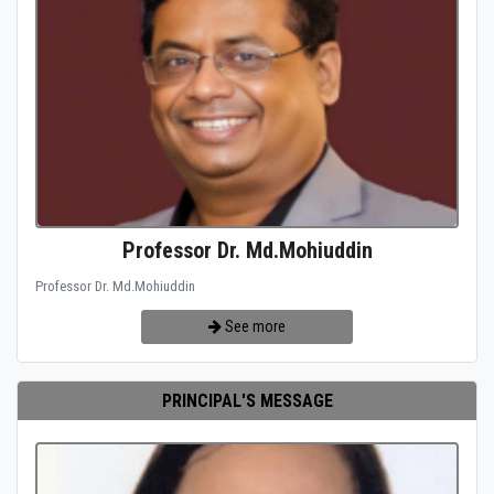
Professor Dr. Md.Mohiuddin
Professor Dr. Md.Mohiuddin
See more
PRINCIPAL'S MESSAGE