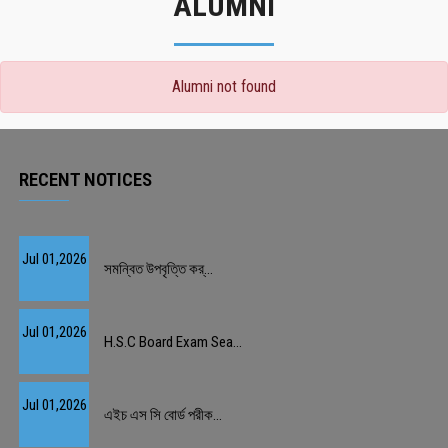
ALUMNI
Alumni not found
RECENT NOTICES
Jul 01,2026
সমন্বিত উপবৃত্তি কর্...
Jul 01,2026
H.S.C Board Exam Sea...
Jul 01,2026
এইচ এস সি বোর্ড পরীক...