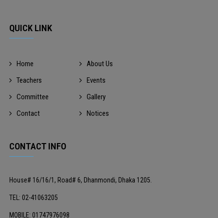
QUICK LINK
Home
About Us
Teachers
Events
Committee
Gallery
Contact
Notices
CONTACT INFO
House# 16/16/1, Road# 6, Dhanmondi, Dhaka 1205.
TEL: 02-41063205
MOBILE: 01747976098