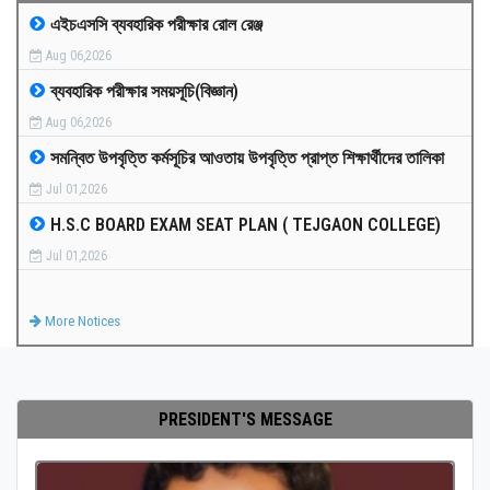
এইচএসসি ব্যবহারিক পরীক্ষার রোল রেঞ্জ
MEDIA
Aug 06,2026
ব্যবহারিক পরীক্ষার সময়সূচি(বিজ্ঞান)
PAYMENT
Aug 06,2026
সমন্বিত উপবৃত্তি কর্মসূচির আওতায় উপবৃত্তি প্রাপ্ত শিক্ষার্থীদের তালিকা
CO-CURRICULUM
Jul 01,2026
H.S.C BOARD EXAM SEAT PLAN ( TEJGAON COLLEGE)
RESULTS
Jul 01,2026
ONLINE ADMISSION
More Notices
CONTACT
PRESIDENT'S MESSAGE