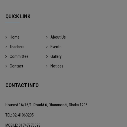
QUICK LINK
Home
About Us
Teachers
Events
Committee
Gallery
Contact
Notices
CONTACT INFO
House# 16/16/1, Road# 6, Dhanmondi, Dhaka 1205.
TEL: 02-41063205
MOBILE: 01747976098