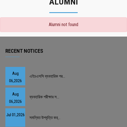
ALUMNI
Alumni not found
RECENT NOTICES
Aug
এইচএসসি ব্যবহারিক পর...
06,2026
Aug
ব্যবহারিক পরীক্ষার স...
06,2026
Jul 01,2026
সমন্বিত উপবৃত্তি কর্...