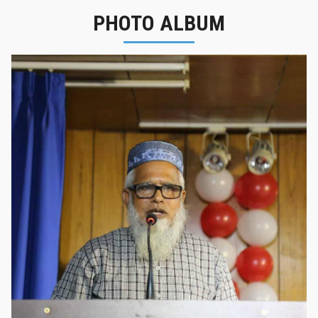
PHOTO ALBUM
নবীনবরণ - ২০২৫