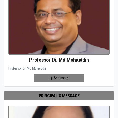
Professor Dr. Md.Mohiuddin
Professor Dr. Md.Mohiuddin
See more
PRINCIPAL'S MESSAGE