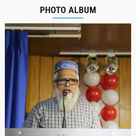
PHOTO ALBUM
নবীনবরণ - ২০২৫