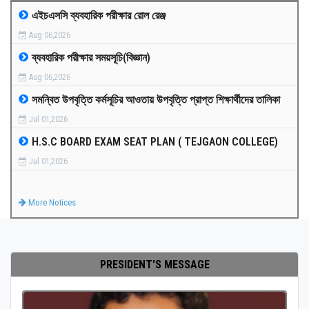
এইচএসসি ব্যবহারিক পরীক্ষার রোল রেঞ্জ
MEDIA
Aug 06,2026
ব্যবহারিক পরীক্ষার সময়সূচি(বিজ্ঞান)
PAYMENT
Aug 06,2026
সমন্বিত উপবৃত্তি কর্মসূচির আওতায় উপবৃত্তি প্রাপ্ত শিক্ষার্থীদের তালিকা
CO-CURRICULUM
Jul 01,2026
H.S.C BOARD EXAM SEAT PLAN ( TEJGAON COLLEGE)
RESULTS
Jul 01,2026
ONLINE ADMISSION
More Notices
CONTACT
PRESIDENT'S MESSAGE