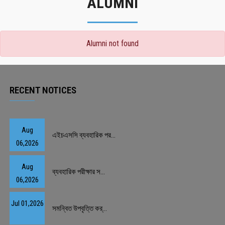
ALUMNI
Alumni not found
RECENT NOTICES
Aug
এইচএসসি ব্যবহারিক পর...
06,2026
Aug
ব্যবহারিক পরীক্ষার স...
06,2026
Jul 01,2026
সমন্বিত উপবৃত্তি কর্...