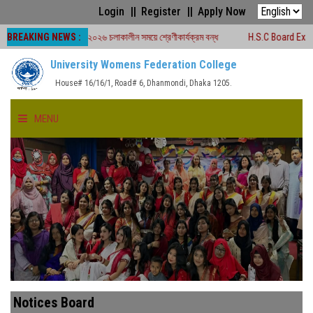
Login
Register
Apply Now
BREAKING NEWS :
র্ড পরীক্ষা -২০২৬ চলাকালীন সময়ে শ্রেণীকার্যক্রম বন্ধ
H.S.C Board Exam Seat Plan
University Womens Federation College
House# 16/16/1, Road# 6, Dhanmondi, Dhaka 1205.
MENU
HOME
ABOUT US
FACULTIES
ACADEMICS
Notices Board
GALLERY