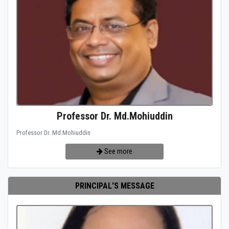
Professor Dr. Md.Mohiuddin
Professor Dr. Md.Mohiuddin
See more
PRINCIPAL'S MESSAGE