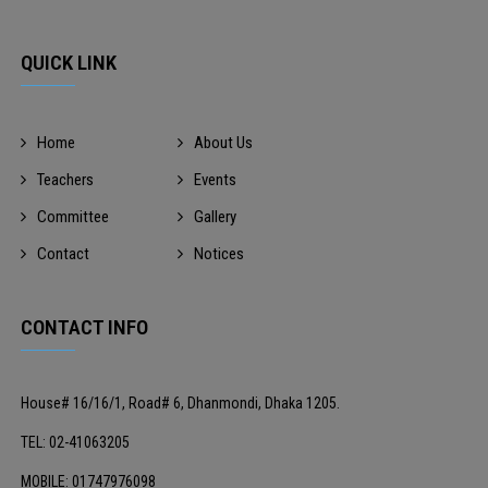
QUICK LINK
Home
About Us
Teachers
Events
Committee
Gallery
Contact
Notices
CONTACT INFO
House# 16/16/1, Road# 6, Dhanmondi, Dhaka 1205.
TEL: 02-41063205
MOBILE: 01747976098