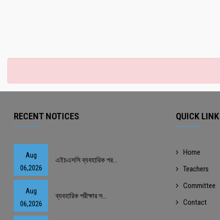
RECENT NOTICES
QUICK LINK
Home
Aug
এইচএসসি ব্যবহারিক পর...
06,2026
Teachers
Committee
Aug
ব্যবহারিক পরীক্ষার স...
Contact
06,2026