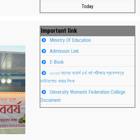
Today
Important link
Ministry Of Education
Admission Link
E-Book
২০২৩ সালের অনার্স ৪র্থ বর্ষ পরীক্ষার প্রবেশপত্র
ডাউনলোড করার লিংক
University Women's Federation College
াপন
Students
Document