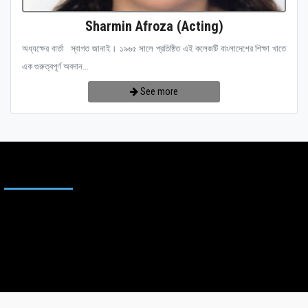
Sharmin Afroza (Acting)
অধ্যক্ষের বার্তা স্বাগত জানাই। ১৯৬৫ সালে প্রতিষ্ঠিত এই কলেজটি বাংলাদেশের শিক্ষা খাতে
এক গুরুত্বপূর্ণ অবদান...
See more