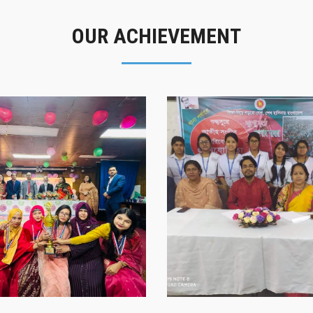
OUR ACHIEVEMENT
গৌরবের মুহূর্ত
সাফল্যের স্মৃতি
গৌরবের মুহূর্ত
সাফল্যের স্মৃতি