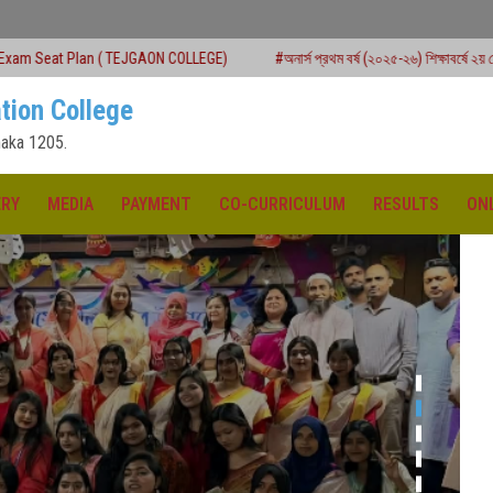
EJGAON COLLEGE)
#অনার্স প্রথম বর্ষ (২০২৫-২৬) শিক্ষাবর্ষে ২য় মেধাতালিকায় ভর্তি কার্যক্রম 
tion College
aka 1205.
ERY
MEDIA
PAYMENT
CO-CURRICULUM
RESULTS
ON
ক্