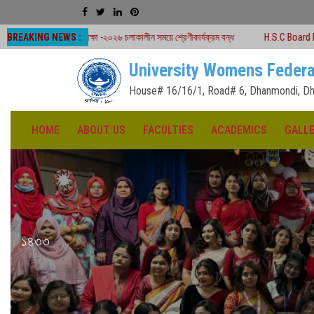
BREAKING NEWS :
ীক্ষা -২০২৬ চলাকালীন সময়ে শ্রেণীকার্যক্রম বন্ধ
H.S.C Board Exam Seat Plan ( T
University Womens Federa
House# 16/16/1, Road# 6, Dhanmondi, Dh
HOME
ABOUT US
FACULTIES
ACADEMICS
GALL
১৪৩৩