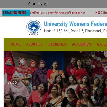
BREAKING NEWS :
্ড পরীক্ষা -২০২৬ চলাকালীন সময়ে শ্রেণীকার্যক্রম বন্ধ
H.S.C Board Exam Seat Plan
University Womens Federa
House# 16/16/1, Road# 6, Dhanmondi, Dh
HOME
ABOUT US
FACULTIES
ACADEMICS
GALL
১৪৩৩