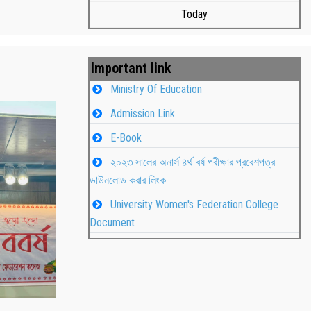
Today
Important link
Ministry Of Education
Admission Link
E-Book
২০২৩ সালের অনার্স ৪র্থ বর্ষ পরীক্ষার প্রবেশপত্র
ডাউনলোড করার লিংক
University Women's Federation College
াপন
Students
Document