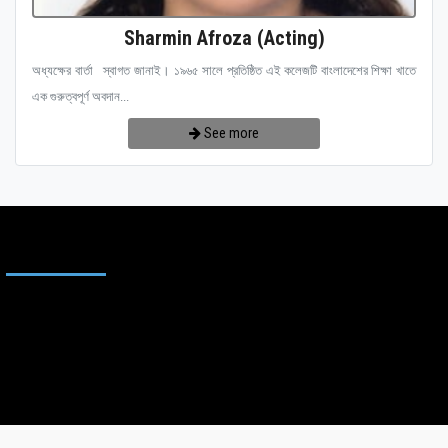
Sharmin Afroza (Acting)
অধ্যক্ষের বার্তা স্বাগত জানাই। ১৯৬৫ সালে প্রতিষ্ঠিত এই কলেজটি বাংলাদেশের শিক্ষা খাতে
এক গুরুত্বপূর্ণ অবদান...
See more