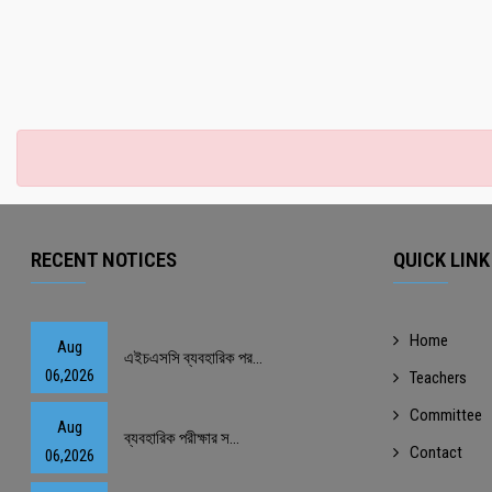
RECENT NOTICES
QUICK LINK
Home
Aug
এইচএসসি ব্যবহারিক পর...
06,2026
Teachers
Committee
Aug
ব্যবহারিক পরীক্ষার স...
Contact
06,2026