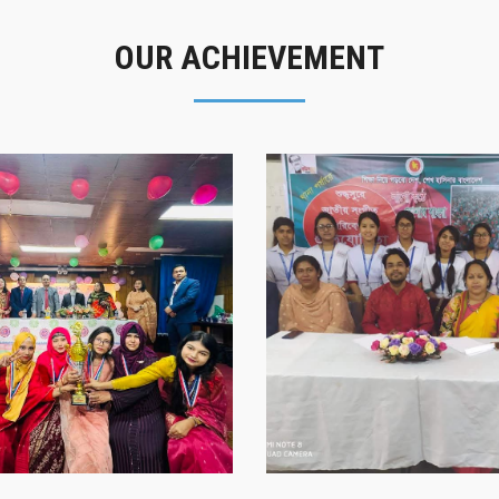
OUR ACHIEVEMENT
গৌরবের মুহূর্ত
সাফল্যের স্মৃতি
গৌরবের মুহূর্ত
সাফল্যের স্মৃতি